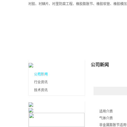
衬胶、衬鳞片、衬里防腐工程、橡胶膨胀节、橡胶软管、橡胶模
首页
关于我们
产品展示
公司新闻
公司新闻
行业资讯
技术资讯
适用介质
气体介质
非金属膨胀节适用