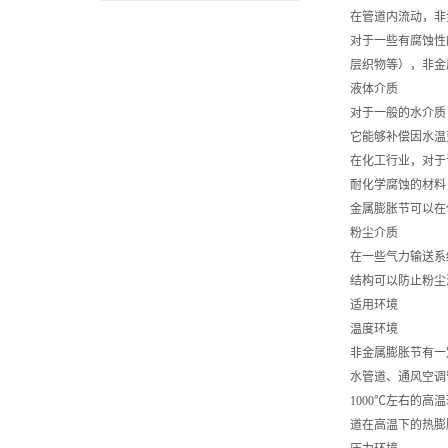
在管道内流动，非
对于一些有腐蚀性
层织物等），非金
液体介质
对于一般的水介质
它能够补偿因水温
在化工行业，对于
耐化学腐蚀的材料
金属膨胀节可以在
粉尘介质
在一些气力输送系
结构可以防止粉尘
适用环境
温度环境
非金属膨胀节有一定
水管道、通风空调
1000℃左右的
道在高温下的热膨