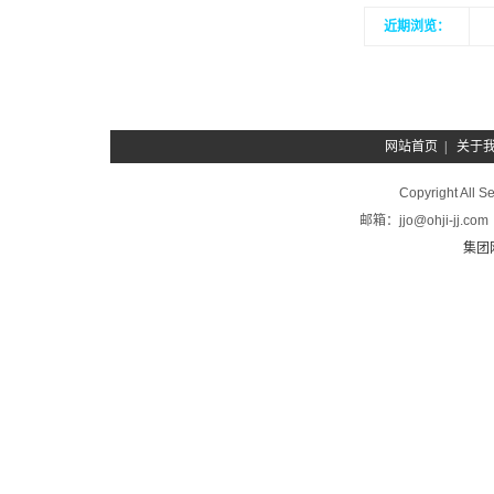
近期浏览：
网站首页
|
关于
Copyright A
邮箱：jjo@ohji-
集团