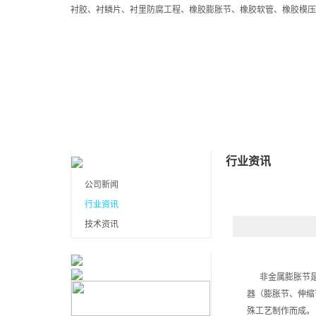
衬胶、衬鳞片、衬里防腐工程、橡胶膨胀节、橡胶软管、橡胶模
首页
关于我们
产品展示
行业资讯
公司新闻
行业资讯
技术资讯
非金属膨胀节是
器（膨胀节、伸缩
殊工艺制作而成。