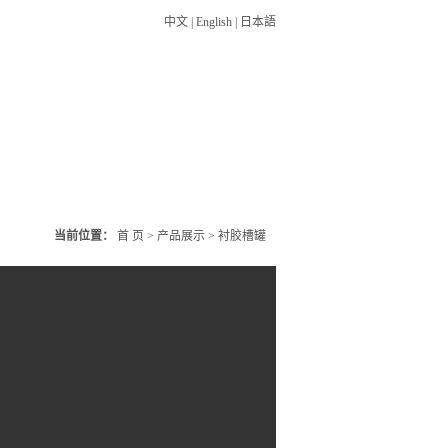
中文
|
English
|
日本語
人才资源
联系我们
当前位置：
首 页
>
产品展示
>
衬胶槽罐